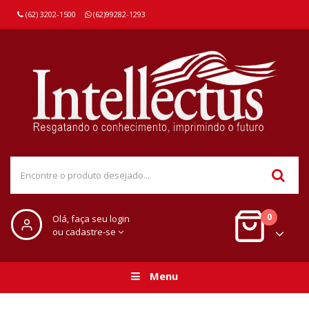
(62) 3202-1500
(62)99282-1293
0
Olá, faça seu login
ou cadastre-se
Menu