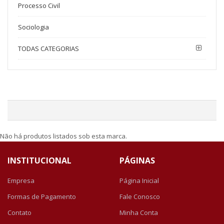
Processo Civil
Sociologia
TODAS CATEGORIAS
Não há produtos listados sob esta marca.
INSTITUCIONAL
PÁGINAS
Empresa
Página Inicial
Formas de Pagamento
Fale Conosco
Contato
Minha Conta