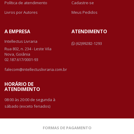
Política de atendimento
Cadastre-se
Livros por Autores
Meus Pedidos
A EMPRESA
ATENDIMENTO
Intellectus Livraria
(62)99282-1293
Rua 802, n. 234 - Leste Vila
Nova, Goiânia
02.187.617/0001-93
falecom@intellectuslivraria.com.br
HORÁRIO DE
ATENDIMENTO
08:00 às 20:00 de segunda à
sábado (exceto feriados)
FORMAS DE PAGAMENTO