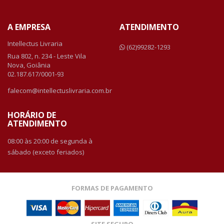
A EMPRESA
ATENDIMENTO
Intellectus Livraria
(62)99282-1293
Rua 802, n. 234 - Leste Vila
Nova, Goiânia
02.187.617/0001-93
falecom@intellectuslivraria.com.br
HORÁRIO DE
ATENDIMENTO
08:00 às 20:00 de segunda à
sábado (exceto feriados)
FORMAS DE PAGAMENTO