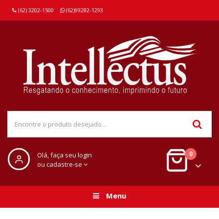
(62) 3202-1500
(62)99282-1293
0
Olá, faça seu login
ou cadastre-se
Menu