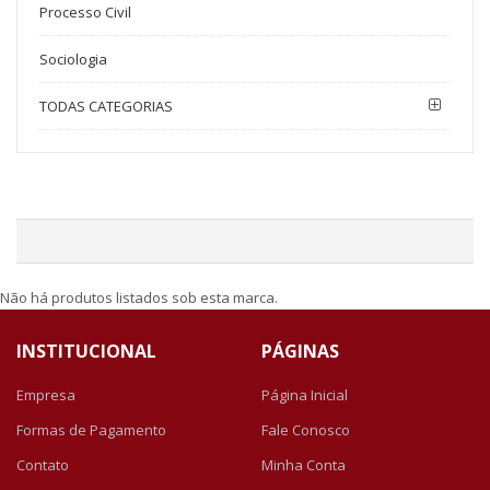
Processo Civil
Sociologia
TODAS CATEGORIAS
Não há produtos listados sob esta marca.
INSTITUCIONAL
PÁGINAS
Empresa
Página Inicial
Formas de Pagamento
Fale Conosco
Contato
Minha Conta