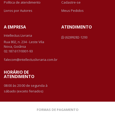
Política de atendimento
Cadastre-se
Livros por Autores
Meus Pedidos
A EMPRESA
ATENDIMENTO
Intellectus Livraria
(62)99282-1293
Rua 802, n. 234 - Leste Vila
Nova, Goiânia
02.187.617/0001-93
falecom@intellectuslivraria.com.br
HORÁRIO DE
ATENDIMENTO
08:00 às 20:00 de segunda à
sábado (exceto feriados)
FORMAS DE PAGAMENTO