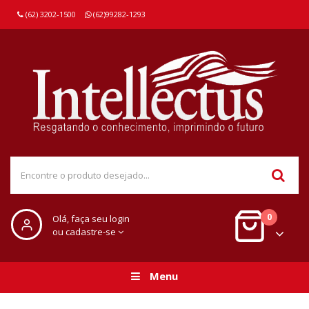
(62) 3202-1500
(62)99282-1293
0
Olá, faça seu login
ou cadastre-se
Menu