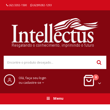
(62) 3202-1500
(62)99282-1293
0
Olá, faça seu login
ou cadastre-se
Menu