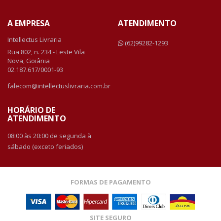
A EMPRESA
ATENDIMENTO
Intellectus Livraria
(62)99282-1293
Rua 802, n. 234 - Leste Vila
Nova, Goiânia
02.187.617/0001-93
falecom@intellectuslivraria.com.br
HORÁRIO DE
ATENDIMENTO
08:00 às 20:00 de segunda à
sábado (exceto feriados)
FORMAS DE PAGAMENTO
SITE SEGURO