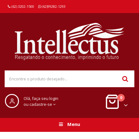
(62) 3202-1500
(62)99282-1293
0
Olá, faça seu login
ou cadastre-se
Menu