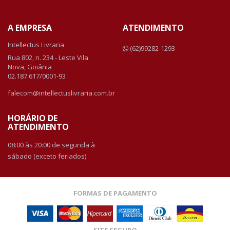
A EMPRESA
ATENDIMENTO
Intellectus Livraria
(62)99282-1293
Rua 802, n. 234 - Leste Vila
Nova, Goiânia
02.187.617/0001-93
falecom@intellectuslivraria.com.br
HORÁRIO DE
ATENDIMENTO
08:00 às 20:00 de segunda à
sábado (exceto feriados)
FORMAS DE PAGAMENTO