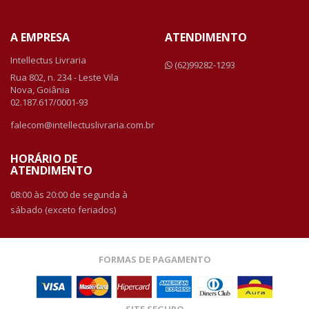
A EMPRESA
ATENDIMENTO
Intellectus Livraria
(62)99282-1293
Rua 802, n. 234 - Leste Vila
Nova, Goiânia
02.187.617/0001-93
falecom@intellectuslivraria.com.br
HORÁRIO DE
ATENDIMENTO
08:00 às 20:00 de segunda à
sábado (exceto feriados)
FORMAS DE PAGAMENTO