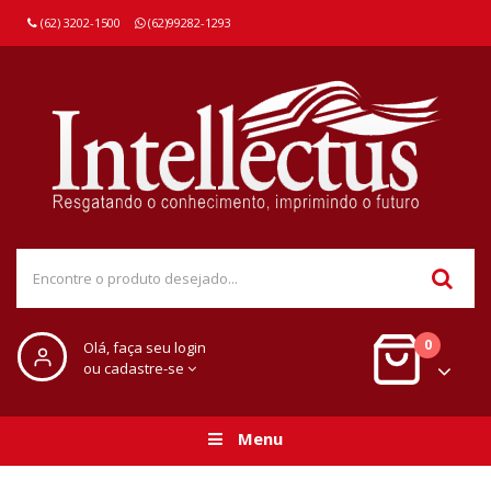
(62) 3202-1500
(62)99282-1293
0
Olá, faça seu login
ou cadastre-se
Menu