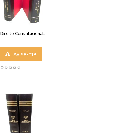
Direito Constitucional..
Avise-me!