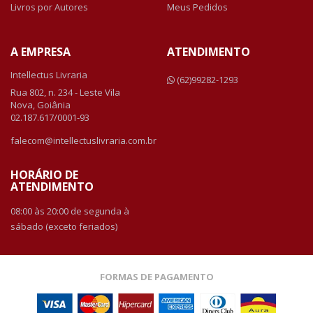
Livros por Autores
Meus Pedidos
A EMPRESA
ATENDIMENTO
Intellectus Livraria
(62)99282-1293
Rua 802, n. 234 - Leste Vila
Nova, Goiânia
02.187.617/0001-93
falecom@intellectuslivraria.com.br
HORÁRIO DE
ATENDIMENTO
08:00 às 20:00 de segunda à
sábado (exceto feriados)
FORMAS DE PAGAMENTO