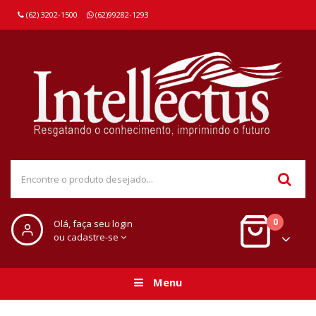
(62) 3202-1500
(62)99282-1293
0
Olá, faça seu login
ou cadastre-se
Menu