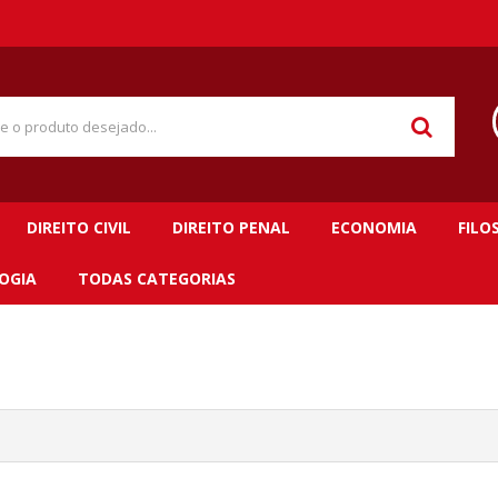
DIREITO CIVIL
DIREITO PENAL
ECONOMIA
FILO
OGIA
TODAS CATEGORIAS