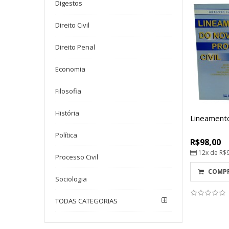
Digestos
Direito Civil
Direito Penal
Economia
Filosofia
História
Lineamento
Política
R$98,00
12x de
R$
Processo Civil
COMP
Sociologia
TODAS CATEGORIAS