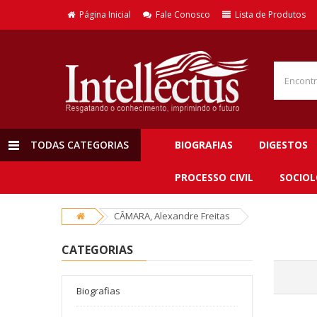
Página Inicial
Fale Conosco
Lista de Produtos
TODAS CATEGORIAS
BIOGRAFIAS
DIGESTOS
PROCESSO CIVIL
SOCIOL
CÂMARA, Alexandre Freitas
CATEGORIAS
Biografias