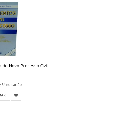
 do Novo Processo Civil
9,84
no cartão
RAR