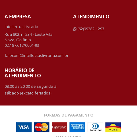
A EMPRESA
ATENDIMENTO
Intellectus Livraria
(62)99282-1293
Rua 802, n. 234 - Leste Vila
Nova, Goiânia
02.187.617/0001-93
falecom@intellectuslivraria.com.br
HORÁRIO DE
ATENDIMENTO
08:00 às 20:00 de segunda à
sábado (exceto feriados)
FORMAS DE PAGAMENTO