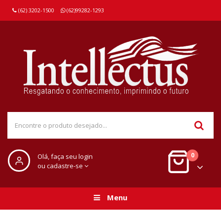
(62) 3202-1500
(62)99282-1293
0
Olá, faça seu login
ou cadastre-se
Menu