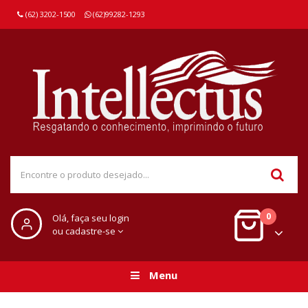
(62) 3202-1500
(62)99282-1293
0
Olá, faça seu login
ou cadastre-se
Menu