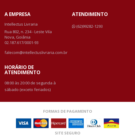
A EMPRESA
ATENDIMENTO
Intellectus Livraria
(62)99282-1293
Rua 802, n. 234 - Leste Vila
Nova, Goiânia
02.187.617/0001-93
falecom@intellectuslivraria.com.br
HORÁRIO DE
ATENDIMENTO
08:00 às 20:00 de segunda à
sábado (exceto feriados)
FORMAS DE PAGAMENTO
SITE SEGURO