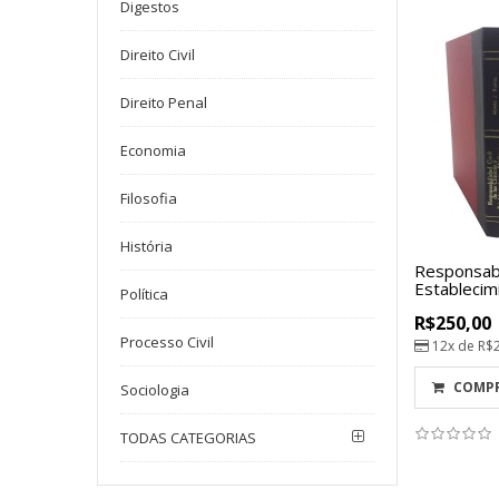
Digestos
Direito Civil
Direito Penal
Economia
Filosofia
História
Responsabil
Establecimi
Política
R$250,00
Processo Civil
12x de
R$
COMP
Sociologia
TODAS CATEGORIAS