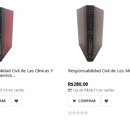
idad Civil de Las Clinicas Y
Responsabilidad Civil de Los M
entos...
R$280,00
25,10
no cartão
12x de
R$28,11
no cartão
RAR
COMPRAR