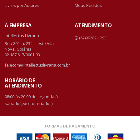
Livros por Autores
Meus Pedidos
A EMPRESA
ATENDIMENTO
Intellectus Livraria
(62)99282-1293
Rua 802, n. 234 - Leste Vila
Nova, Goiânia
02.187.617/0001-93
falecom@intellectuslivraria.com.br
HORÁRIO DE
ATENDIMENTO
08:00 às 20:00 de segunda à
sábado (exceto feriados)
FORMAS DE PAGAMENTO