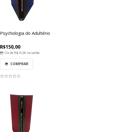
Psychologia do Adultério
R$150,00
12x de
R$15,06
no cartão
COMPRAR