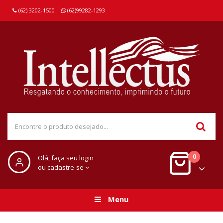
(62) 3202-1500
(62)99282-1293
0
Olá, faça seu login
ou cadastre-se
Menu