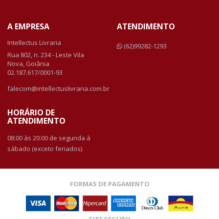
A EMPRESA
ATENDIMENTO
Intellectus Livraria
(62)99282-1293
Rua 802, n. 234 - Leste Vila
Nova, Goiânia
02.187.617/0001-93
falecom@intellectuslivraria.com.br
HORÁRIO DE
ATENDIMENTO
08:00 às 20:00 de segunda à
sábado (exceto feriados)
FORMAS DE PAGAMENTO