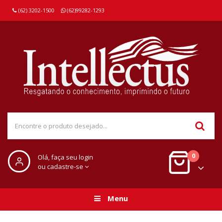
(62) 3202-1500
(62)99282-1293
0
Olá, faça seu login
ou cadastre-se
Menu