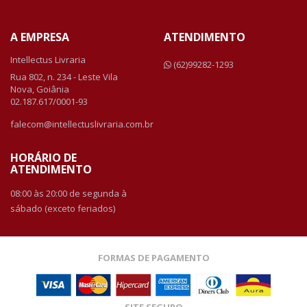
A EMPRESA
ATENDIMENTO
Intellectus Livraria
(62)99282-1293
Rua 802, n. 234 - Leste Vila
Nova, Goiânia
02.187.617/0001-93
falecom@intellectuslivraria.com.br
HORÁRIO DE
ATENDIMENTO
08:00 às 20:00 de segunda à
sábado (exceto feriados)
FORMAS DE PAGAMENTO