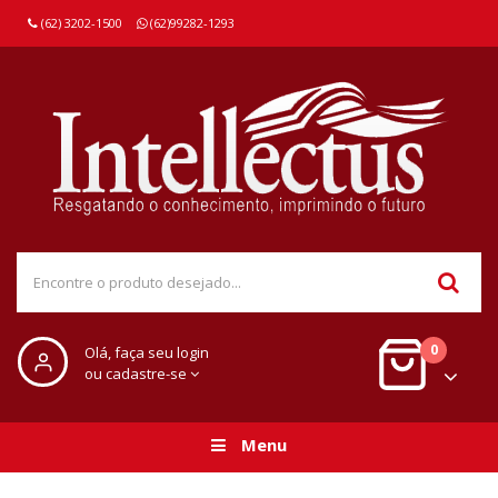
(62) 3202-1500
(62)99282-1293
0
Olá, faça seu login
ou cadastre-se
Menu