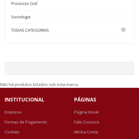
Processo Civil
Sociologia
TODAS CATEGORIAS
Não há produtos listados sob esta marca.
INSTITUCIONAL
PÁGINAS
Empresa
Página Inicial
Formas de Pagamento
Fale Conosco
Contato
Minha Conta