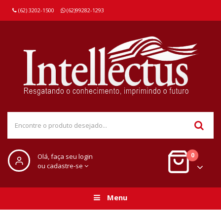
(62) 3202-1500
(62)99282-1293
0
Olá, faça seu login
ou cadastre-se
Menu