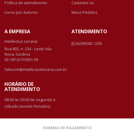
Política de atendimento
Cadastre-se
Livros por Autores
Meus Pedidos
A EMPRESA
ATENDIMENTO
Intellectus Livraria
(62)99282-1293
Rua 802, n. 234 - Leste Vila
Nova, Goiânia
02.187.617/0001-93
falecom@intellectuslivraria.com.br
HORÁRIO DE
ATENDIMENTO
08:00 às 20:00 de segunda à
sábado (exceto feriados)
FORMAS DE PAGAMENTO