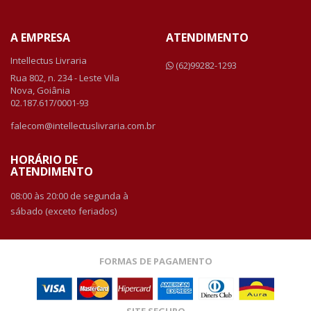
A EMPRESA
ATENDIMENTO
Intellectus Livraria
(62)99282-1293
Rua 802, n. 234 - Leste Vila
Nova, Goiânia
02.187.617/0001-93
falecom@intellectuslivraria.com.br
HORÁRIO DE
ATENDIMENTO
08:00 às 20:00 de segunda à
sábado (exceto feriados)
FORMAS DE PAGAMENTO