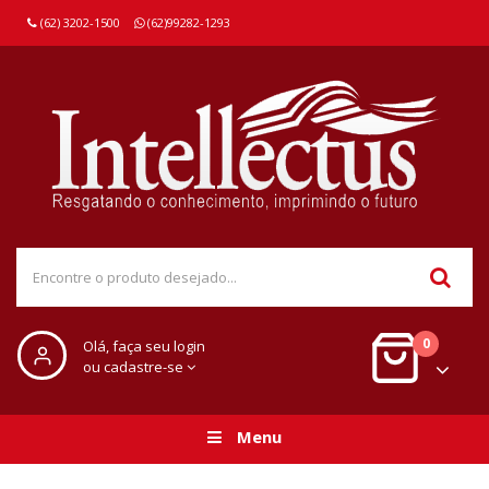
(62) 3202-1500
(62)99282-1293
0
Olá, faça seu login
ou cadastre-se
Menu