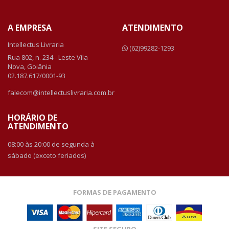
A EMPRESA
ATENDIMENTO
Intellectus Livraria
(62)99282-1293
Rua 802, n. 234 - Leste Vila
Nova, Goiânia
02.187.617/0001-93
falecom@intellectuslivraria.com.br
HORÁRIO DE
ATENDIMENTO
08:00 às 20:00 de segunda à
sábado (exceto feriados)
FORMAS DE PAGAMENTO