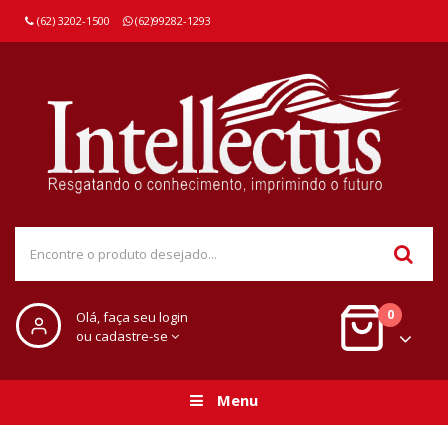
(62) 3202-1500
(62)99282-1293
0
Olá, faça seu login
ou cadastre-se
Menu