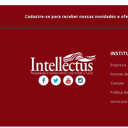
Cadastre-se para receber nossas novidades e ofe
INSTIT
Empresa
Formas d
Contato
Política 
Livros po