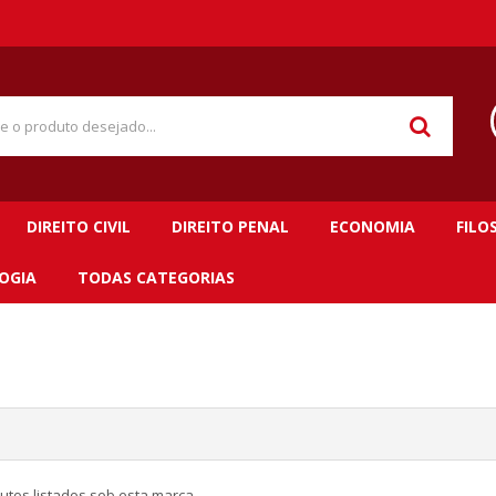
DIREITO CIVIL
DIREITO PENAL
ECONOMIA
FILO
OGIA
TODAS CATEGORIAS
utos listados sob esta marca.