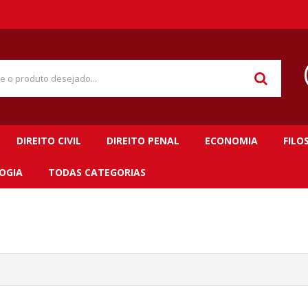
DIREITO CIVIL
DIREITO PENAL
ECONOMIA
FILO
OGIA
TODAS CATEGORIAS