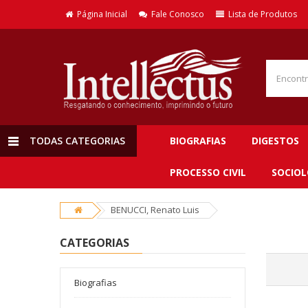
Página Inicial
Fale Conosco
Lista de Produtos
TODAS CATEGORIAS
BIOGRAFIAS
DIGESTOS
PROCESSO CIVIL
SOCIOL
BENUCCI, Renato Luis
CATEGORIAS
Biografias