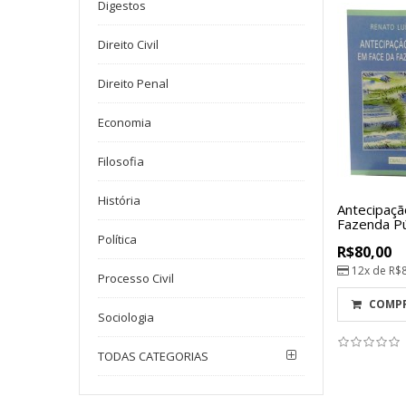
Digestos
Direito Civil
Direito Penal
Economia
Filosofia
História
Antecipaçã
Fazenda Pú
Política
R$80,00
12x de
R$
Processo Civil
COMP
Sociologia
TODAS CATEGORIAS