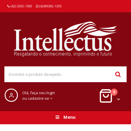
(62) 3202-1500
(62)99282-1293
0
Olá, faça seu login
ou cadastre-se
Menu