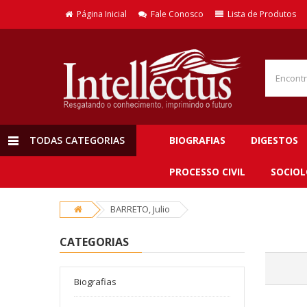
Página Inicial
Fale Conosco
Lista de Produtos
TODAS CATEGORIAS
BIOGRAFIAS
DIGESTOS
PROCESSO CIVIL
SOCIOL
BARRETO, Julio
CATEGORIAS
Biografias