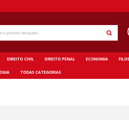
DIREITO CIVIL
DIREITO PENAL
ECONOMIA
FILO
OGIA
TODAS CATEGORIAS