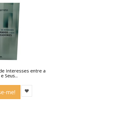
 de Interesses entre a
e Seus...
e-me!