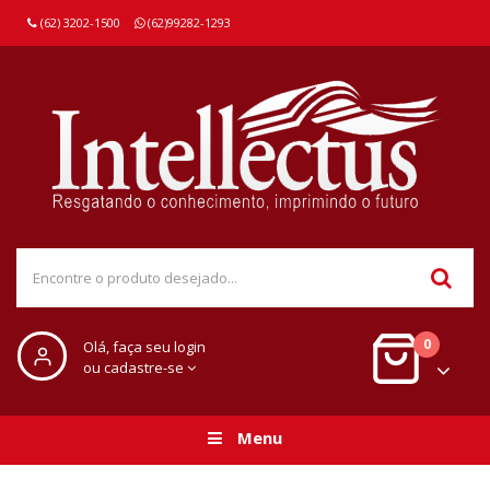
(62) 3202-1500
(62)99282-1293
0
Olá, faça seu login
ou cadastre-se
Menu