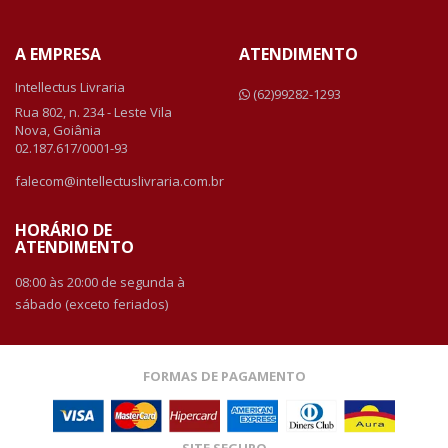
A EMPRESA
ATENDIMENTO
Intellectus Livraria
(62)99282-1293
Rua 802, n. 234 - Leste Vila
Nova, Goiânia
02.187.617/0001-93
falecom@intellectuslivraria.com.br
HORÁRIO DE
ATENDIMENTO
08:00 às 20:00 de segunda à
sábado (exceto feriados)
FORMAS DE PAGAMENTO