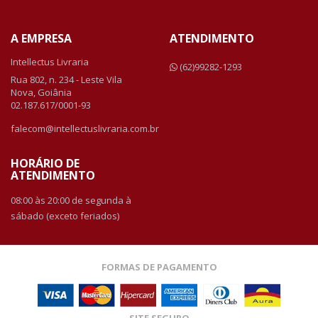
A EMPRESA
ATENDIMENTO
Intellectus Livraria
(62)99282-1293
Rua 802, n. 234 - Leste Vila
Nova, Goiânia
02.187.617/0001-93
falecom@intellectuslivraria.com.br
HORÁRIO DE
ATENDIMENTO
08:00 às 20:00 de segunda à
sábado (exceto feriados)
FORMAS DE PAGAMENTO