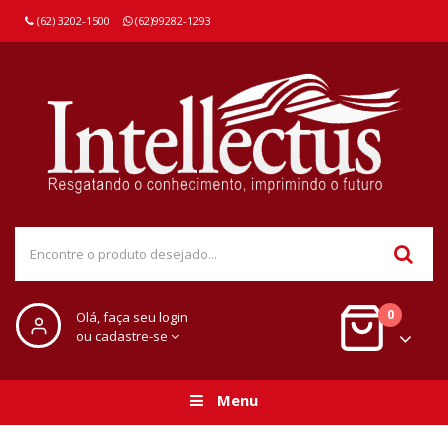
(62) 3202-1500
(62)99282-1293
0
Olá, faça seu login
ou cadastre-se
Menu