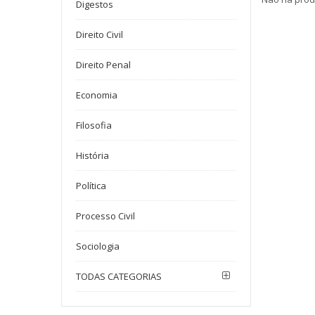
Digestos
Direito Civil
Direito Penal
Economia
Filosofia
História
Política
Processo Civil
Sociologia
TODAS CATEGORIAS