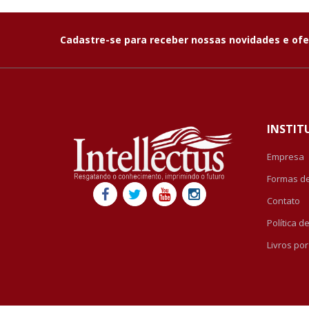
Cadastre-se para receber nossas novidades e ofe
INSTIT
Empresa
Formas d
Contato
Política 
Livros po