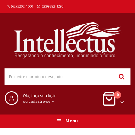
(62) 3202-1500
(62)99282-1293
0
Olá, faça seu login
ou cadastre-se
Menu