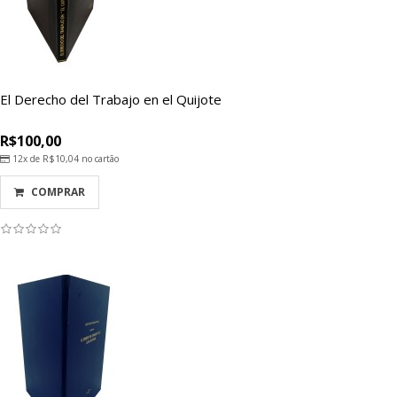
El Derecho del Trabajo en el Quijote
R$100,00
12x de
R$10,04
no cartão
COMPRAR