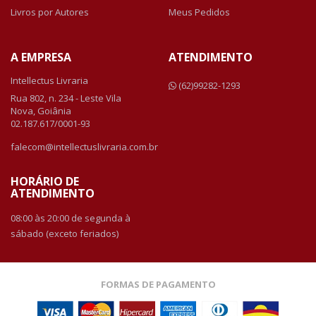
Livros por Autores
Meus Pedidos
A EMPRESA
ATENDIMENTO
Intellectus Livraria
(62)99282-1293
Rua 802, n. 234 - Leste Vila
Nova, Goiânia
02.187.617/0001-93
falecom@intellectuslivraria.com.br
HORÁRIO DE
ATENDIMENTO
08:00 às 20:00 de segunda à
sábado (exceto feriados)
FORMAS DE PAGAMENTO