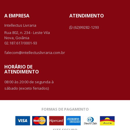
A EMPRESA
ATENDIMENTO
Intellectus Livraria
(62)99282-1293
Rua 802, n. 234 - Leste Vila
Nova, Goiânia
02.187.617/0001-93
falecom@intellectuslivraria.com.br
HORÁRIO DE
ATENDIMENTO
08:00 às 20:00 de segunda à
sábado (exceto feriados)
FORMAS DE PAGAMENTO