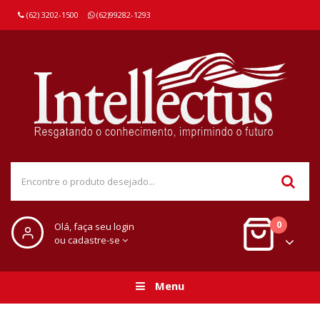
(62) 3202-1500
(62)99282-1293
0
Olá, faça seu login
ou cadastre-se
Menu