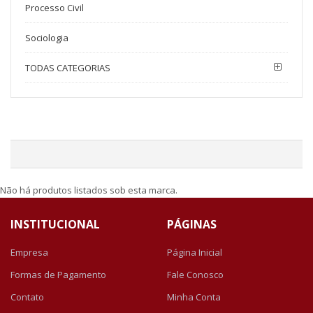
Processo Civil
Sociologia
TODAS CATEGORIAS
Não há produtos listados sob esta marca.
INSTITUCIONAL
PÁGINAS
Empresa
Página Inicial
Formas de Pagamento
Fale Conosco
Contato
Minha Conta