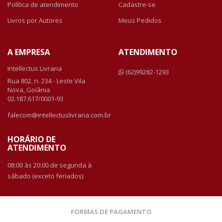
Política de atendimento
Cadastre-se
Livros por Autores
Meus Pedidos
A EMPRESA
ATENDIMENTO
Intellectus Livraria
(62)99282-1293
Rua 802, n. 234 - Leste Vila
Nova, Goiânia
02.187.617/0001-93
falecom@intellectuslivraria.com.br
HORÁRIO DE
ATENDIMENTO
08:00 às 20:00 de segunda à
sábado (exceto feriados)
FORMAS DE PAGAMENTO