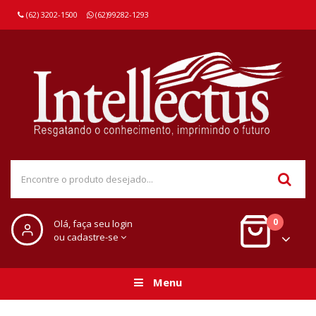
(62) 3202-1500
(62)99282-1293
0
Olá, faça seu login
ou cadastre-se
Menu