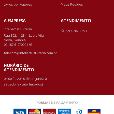
Livros por Autores
Meus Pedidos
A EMPRESA
ATENDIMENTO
Intellectus Livraria
(62)99282-1293
Rua 802, n. 234 - Leste Vila
Nova, Goiânia
02.187.617/0001-93
falecom@intellectuslivraria.com.br
HORÁRIO DE
ATENDIMENTO
08:00 às 20:00 de segunda à
sábado (exceto feriados)
FORMAS DE PAGAMENTO