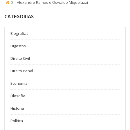
Alexandre Ramos e Oswaldo Miqueluzzi
CATEGORIAS
Biografias
Digestos
Direito Civil
Direito Penal
Economia
Filosofia
História
Política