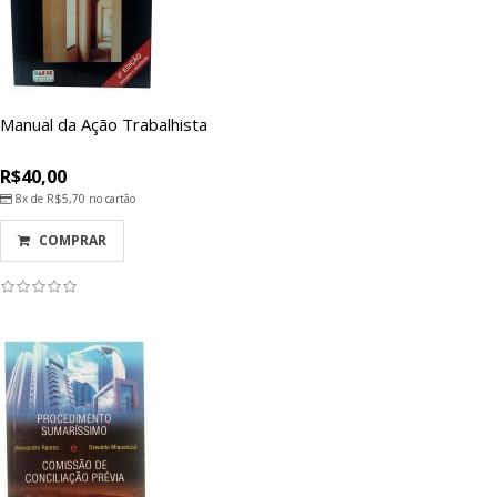
Manual da Ação Trabalhista
R$40,00
8x de
R$5,70
no cartão
COMPRAR