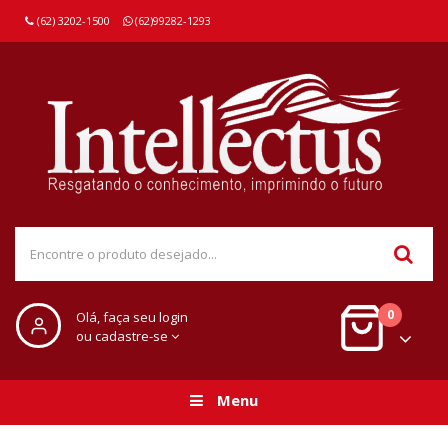
(62) 3202-1500
(62)99282-1293
0
Olá, faça seu login
ou cadastre-se
Menu