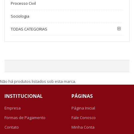
Processo Civil
Sociologia
TODAS CATEGORIAS
Não há produtos listados sob esta marca.
INSTITUCIONAL
PÁGINAS
Empresa
Página Inicial
Formas de Pagamento
Fale Conosco
Contato
Minha Conta