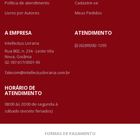
Política de atendimento
Cadastre-se
Livros por Autores
Meus Pedidos
A EMPRESA
ATENDIMENTO
Intellectus Livraria
(62)99282-1293
Rua 802, n. 234 - Leste Vila
Nova, Goiânia
02.187.617/0001-93
falecom@intellectuslivraria.com.br
HORÁRIO DE
ATENDIMENTO
08:00 às 20:00 de segunda à
sábado (exceto feriados)
FORMAS DE PAGAMENTO