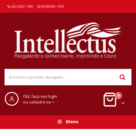
(62) 3202-1500
(62)99282-1293
0
Olá, faça seu login
ou cadastre-se
Menu