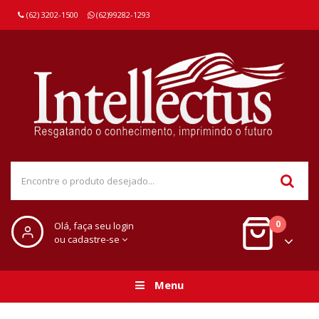
(62) 3202-1500
(62)99282-1293
0
Olá, faça seu login
ou cadastre-se
Menu