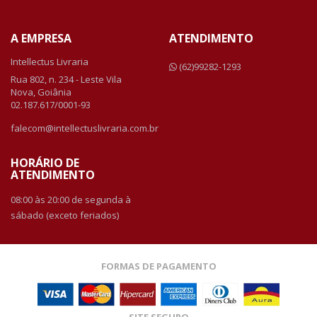
A EMPRESA
ATENDIMENTO
Intellectus Livraria
(62)99282-1293
Rua 802, n. 234 - Leste Vila
Nova, Goiânia
02.187.617/0001-93
falecom@intellectuslivraria.com.br
HORÁRIO DE
ATENDIMENTO
08:00 às 20:00 de segunda à
sábado (exceto feriados)
FORMAS DE PAGAMENTO