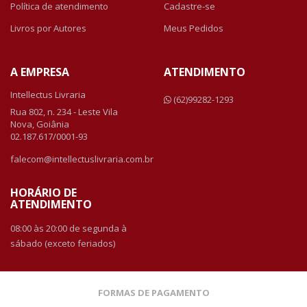
Política de atendimento
Cadastre-se
Livros por Autores
Meus Pedidos
A EMPRESA
ATENDIMENTO
Intellectus Livraria
(62)99282-1293
Rua 802, n. 234 - Leste Vila
Nova, Goiânia
02.187.617/0001-93
falecom@intellectuslivraria.com.br
HORÁRIO DE
ATENDIMENTO
08:00 às 20:00 de segunda à
sábado (exceto feriados)
FORMAS DE PAGAMENTO