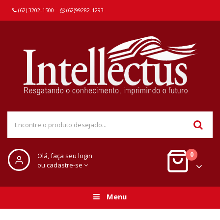
(62) 3202-1500
(62)99282-1293
0
Olá, faça seu login
ou cadastre-se
Menu