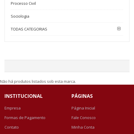
Processo Civil
Sociologia
TODAS CATEGORIAS
Não há produtos listados sob esta marca.
INSTITUCIONAL
PÁGINAS
Empresa
Página Inicial
Formas de Pagamento
Fale Conosco
Contato
Minha Conta