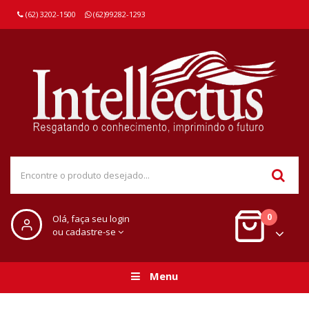
(62) 3202-1500
(62)99282-1293
0
Olá, faça seu login
ou cadastre-se
Menu