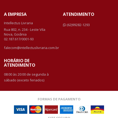
A EMPRESA
ATENDIMENTO
Intellectus Livraria
(62)99282-1293
Rua 802, n. 234 - Leste Vila
Nova, Goiânia
02.187.617/0001-93
falecom@intellectuslivraria.com.br
HORÁRIO DE
ATENDIMENTO
08:00 às 20:00 de segunda à
sábado (exceto feriados)
FORMAS DE PAGAMENTO