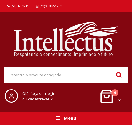
(62) 3202-1500
(62)99282-1293
0
Olá, faça seu login
ou cadastre-se
Menu