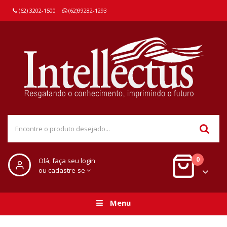
(62) 3202-1500
(62)99282-1293
0
Olá, faça seu login
ou cadastre-se
Menu