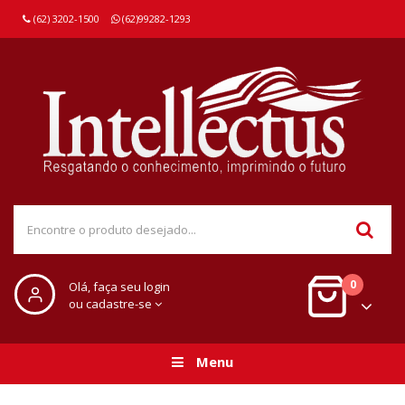
(62) 3202-1500
(62)99282-1293
0
Olá, faça seu login
ou cadastre-se
Menu