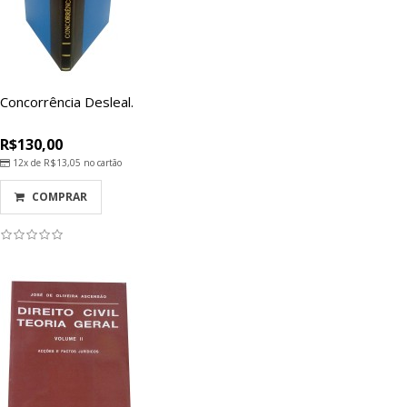
Concorrência Desleal.
R$130,00
12x de
R$13,05
no cartão
COMPRAR