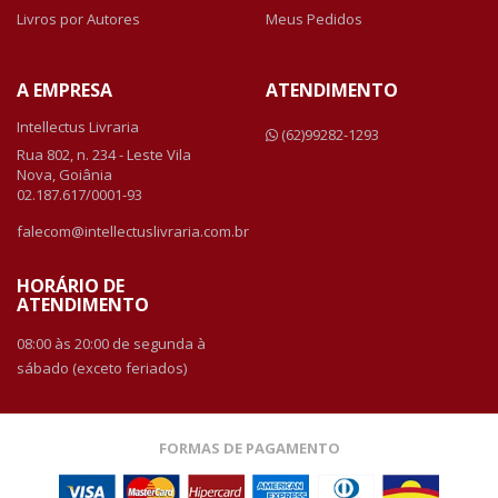
Livros por Autores
Meus Pedidos
A EMPRESA
ATENDIMENTO
Intellectus Livraria
(62)99282-1293
Rua 802, n. 234 - Leste Vila
Nova, Goiânia
02.187.617/0001-93
falecom@intellectuslivraria.com.br
HORÁRIO DE
ATENDIMENTO
08:00 às 20:00 de segunda à
sábado (exceto feriados)
FORMAS DE PAGAMENTO