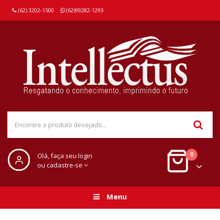
(62) 3202-1500
(62)99282-1293
0
Olá, faça seu login
ou cadastre-se
Menu