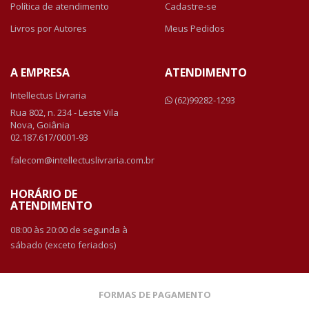
Política de atendimento
Cadastre-se
Livros por Autores
Meus Pedidos
A EMPRESA
ATENDIMENTO
Intellectus Livraria
(62)99282-1293
Rua 802, n. 234 - Leste Vila
Nova, Goiânia
02.187.617/0001-93
falecom@intellectuslivraria.com.br
HORÁRIO DE
ATENDIMENTO
08:00 às 20:00 de segunda à
sábado (exceto feriados)
FORMAS DE PAGAMENTO