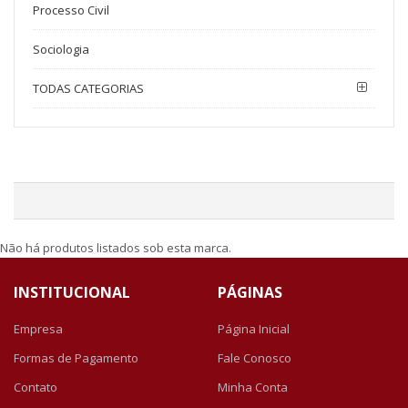
Processo Civil
Sociologia
TODAS CATEGORIAS
Não há produtos listados sob esta marca.
INSTITUCIONAL
PÁGINAS
Empresa
Página Inicial
Formas de Pagamento
Fale Conosco
Contato
Minha Conta