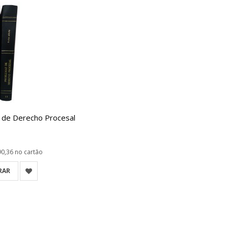
 de Derecho Procesal
90,36
no cartão
RAR