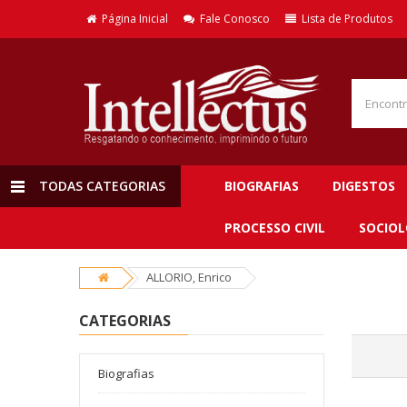
Página Inicial
Fale Conosco
Lista de Produtos
TODAS CATEGORIAS
BIOGRAFIAS
DIGESTOS
PROCESSO CIVIL
SOCIOL
ALLORIO, Enrico
CATEGORIAS
Biografias