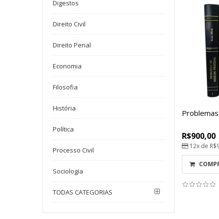
Digestos
Direito Civil
Direito Penal
Economia
Filosofia
História
Problemas
Política
R$900,00
12x de
R$
Processo Civil
COMP
Sociologia
TODAS CATEGORIAS