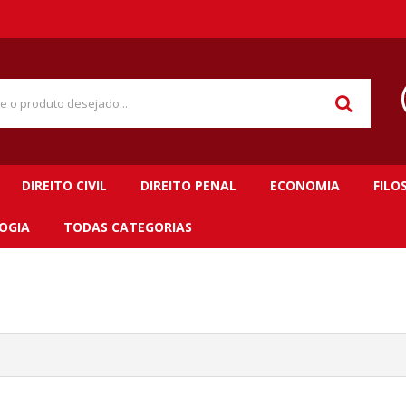
DIREITO CIVIL
DIREITO PENAL
ECONOMIA
FILO
OGIA
TODAS CATEGORIAS