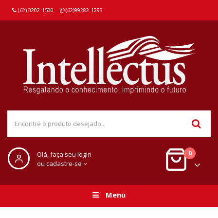
(62) 3202-1500
(62)99282-1293
0
Olá, faça seu login
ou cadastre-se
Menu