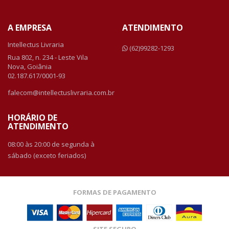
A EMPRESA
ATENDIMENTO
Intellectus Livraria
(62)99282-1293
Rua 802, n. 234 - Leste Vila
Nova, Goiânia
02.187.617/0001-93
falecom@intellectuslivraria.com.br
HORÁRIO DE
ATENDIMENTO
08:00 às 20:00 de segunda à
sábado (exceto feriados)
FORMAS DE PAGAMENTO