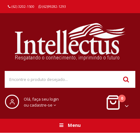
(62) 3202-1500
(62)99282-1293
0
Olá, faça seu login
ou cadastre-se
Menu