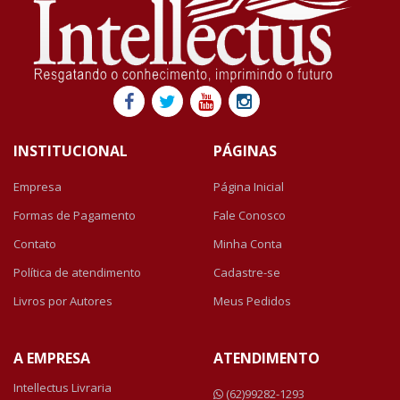
INSTITUCIONAL
PÁGINAS
Empresa
Página Inicial
Formas de Pagamento
Fale Conosco
Contato
Minha Conta
Política de atendimento
Cadastre-se
Livros por Autores
Meus Pedidos
A EMPRESA
ATENDIMENTO
Intellectus Livraria
(62)99282-1293