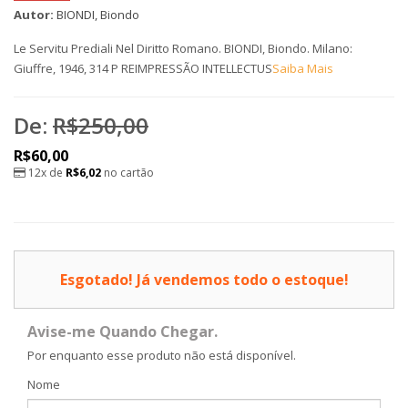
Autor:
BIONDI, Biondo
Le Servitu Prediali Nel Diritto Romano. BIONDI, Biondo. Milano:
Giuffre, 1946, 314 P REIMPRESSÃO INTELLECTUS
Saiba Mais
De:
R$250,00
R$60,00
12x de
R$6,02
no cartão
Esgotado! Já vendemos todo o estoque!
Avise-me Quando Chegar.
Por enquanto esse produto não está disponível.
Nome