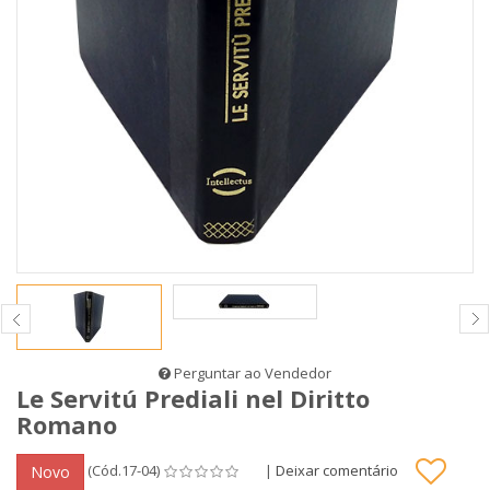
Perguntar ao Vendedor
Le Servitú Prediali nel Diritto
Romano
(Cód.17-04)
|
Deixar comentário
Novo