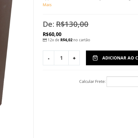
Mais
De:
R$130,00
R$60,00
12x de
R$6,02
no cartão
-
+
ADICIONAR AO 
Calcular Frete: