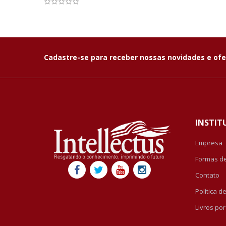
Cadastre-se para receber nossas novidades e ofe
INSTIT
Empresa
Formas d
Contato
Política 
Livros po